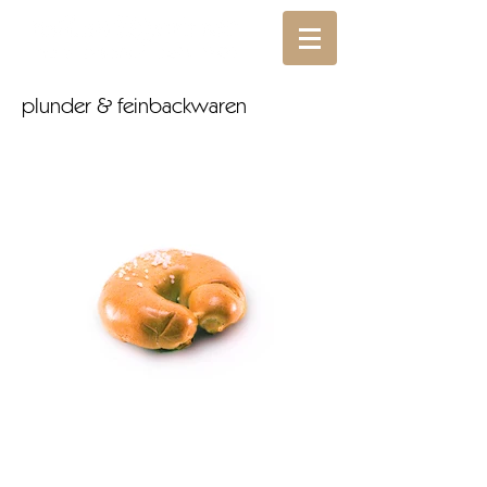
plunder & feinbackwaren