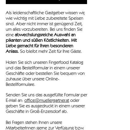
Als leidenschaftliche Gastgeber wissen wir,
wie wichtig mit Liebe zubereitete Speisen
sind. Aber nicht immer ist genügend Zeit,
um alles vorzubereiten. Bei uns finden Sie
eine
abwechslungsreiche Auswahl an
pikanten und süßen Köstlichkeiten. Mit
Liebe gemacht für Ihren besonderen
Anlass.
So bleibt mehr Zeit für Ihre Gäste.
Holen Sie sich unseren Fingerfood Katalog
und das Bestellformular in einem unserer
Geschäfte oder bestellen Sie bequem von
zuhause über unsere Online-
Bestellformulare.
Senden Sie uns das ausgefüllte Formular per
E-Mail an:
office@muellergartner.at
oder
geben Sie es ausgedruckt in einem unserer
Geschäfte in Groß-Enzersdorf ab.
Bei Fragen stehen Ihnen unsere
MitarbeiterInnen gerne zur Verfügung bzw.